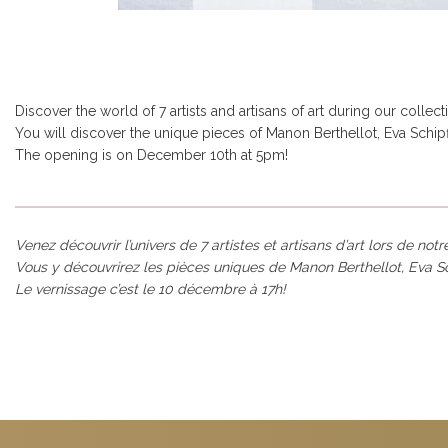
Discover the world of 7 artists and artisans of art during our collect
You will discover the unique pieces of Manon Berthellot, Eva Schipf
The opening is on December 10th at 5pm!
Venez découvrir l’univers de 7 artistes et artisans d’art lors de not
Vous y découvrirez les pièces uniques de Manon Berthellot, Eva Sch
Le vernissage c’est le 10 décembre à 17h!