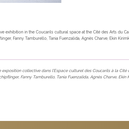
ive exhibition in the Coucarils cultural space at the Cité des Arts du Ca
linger, Fanny Tamburello, Tania Fuenzalida, Agnès Charve, Ekin Kirimk
re exposition collective dans l’Espace culturel des Coucarils à la Cité
ipflinger, Fanny Tamburello, Tania Fuenzalida, Agnès Charve, Ekin Ki