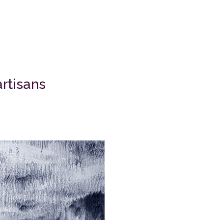
artisans