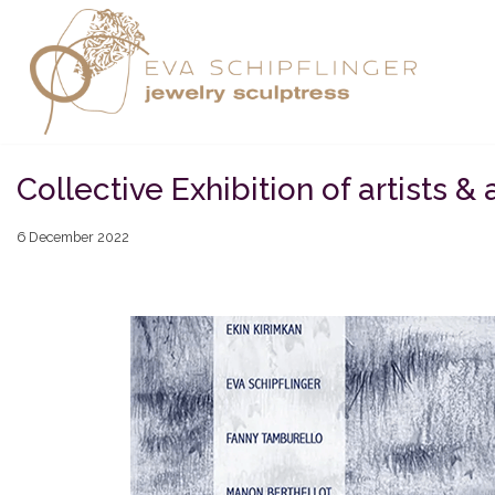
Skip
to
content
Collective Exhibition of artists & 
6 December 2022